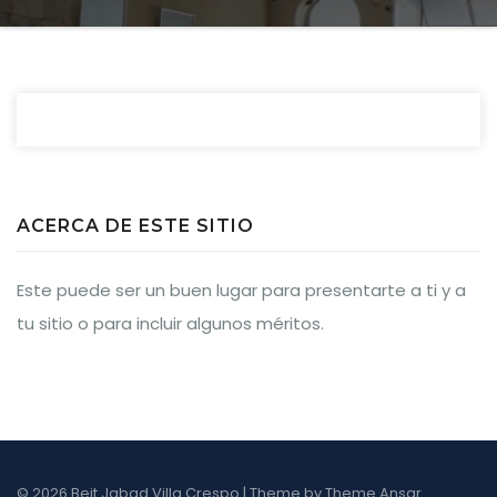
ACERCA DE ESTE SITIO
Este puede ser un buen lugar para presentarte a ti y a
tu sitio o para incluir algunos méritos.
© 2026 Beit Jabad Villa Crespo | Theme by
Theme Ansar